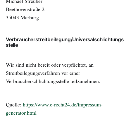
Michael Streuber
Beethovenstraße 2
35043 Marburg
Verbraucherstreitbeilegung/Universalschlichtungs
stelle
Wir sind nicht bereit oder verpflichtet, an
Streitbeilegungsverfahren vor einer
Verbraucherschlichtungsstelle teilzunehmen.
Quelle:
https://www.e-recht24.de/impressum-
generator.html