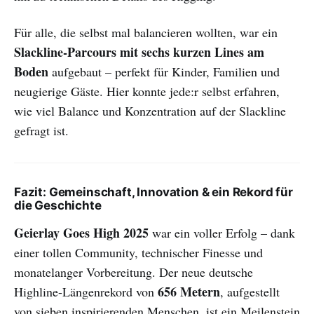
Für alle, die selbst mal balancieren wollten, war ein
Slackline-Parcours mit sechs kurzen Lines am
Boden
aufgebaut – perfekt für Kinder, Familien und
neugierige Gäste. Hier konnte jede:r selbst erfahren,
wie viel Balance und Konzentration auf der Slackline
gefragt ist.
Fazit: Gemeinschaft, Innovation & ein Rekord für
die Geschichte
Geierlay Goes High 2025
war ein voller Erfolg – dank
einer tollen Community, technischer Finesse und
monatelanger Vorbereitung. Der neue deutsche
656 Metern
Highline-Längenrekord von
, aufgestellt
von sieben inspirierenden Menschen, ist ein Meilenstein