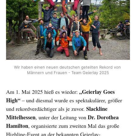
Wir haben einen neuen deutschen geteilten Rekord von 
Männern und Frauen - Team Geierlay 2025
„Geierlay Goes
Am 1. Mai 2025 hieß es wieder:
High“
– und diesmal wurde es spektakulärer, größer
Slackline
und rekordverdächtiger als je zuvor.
Mittelhessen
Dr. Dorothea
, unter der Leitung von
Hamilton
, organisierte zum zweiten Mal das große
Highline-Event an der bekannten Geierlay-