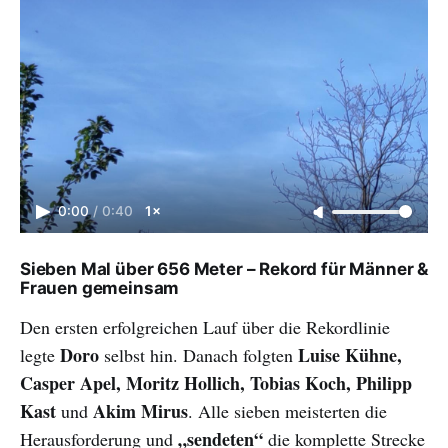
0:00
/
0:40
1×
Sieben Mal über 656 Meter – Rekord für Männer &
Frauen gemeinsam
Den ersten erfolgreichen Lauf über die Rekordlinie
Doro
Luise Kühne,
legte
selbst hin. Danach folgten
Casper Apel, Moritz Hollich, Tobias Koch, Philipp
Kast
Akim Mirus
und
. Alle sieben meisterten die
„sendeten“
Herausforderung und
die komplette Strecke