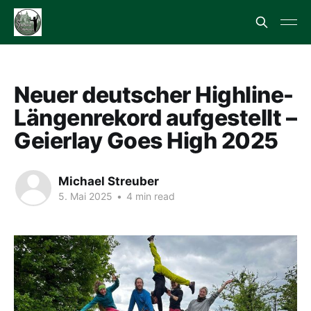
Neuer deutscher Highline-
Längenrekord aufgestellt –
Geierlay Goes High 2025
Michael Streuber
5. Mai 2025
•
4 min read