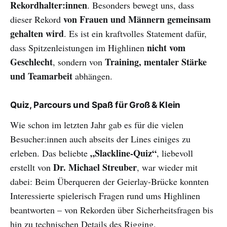
Rekordhalter:innen
. Besonders bewegt uns, dass
von Frauen und Männern gemeinsam
dieser Rekord
gehalten wird
. Es ist ein kraftvolles Statement dafür,
nicht vom
dass Spitzenleistungen im Highlinen
Geschlecht
Training, mentaler Stärke
, sondern von
und Teamarbeit
abhängen.
Quiz, Parcours und Spaß für Groß & Klein
Wie schon im letzten Jahr gab es für die vielen
Besucher:innen auch abseits der Lines einiges zu
„Slackline-Quiz“
erleben. Das beliebte
, liebevoll
Dr. Michael Streuber
erstellt von
, war wieder mit
dabei: Beim Überqueren der Geierlay-Brücke konnten
Interessierte spielerisch Fragen rund ums Highlinen
beantworten – von Rekorden über Sicherheitsfragen bis
hin zu technischen Details des Rigging.