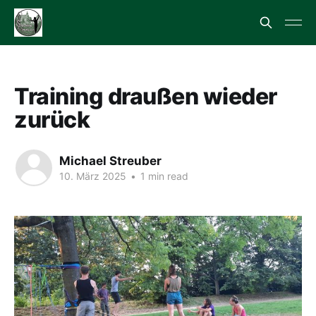
Training draußen wieder
zurück
Michael Streuber
10. März 2025
•
1 min read